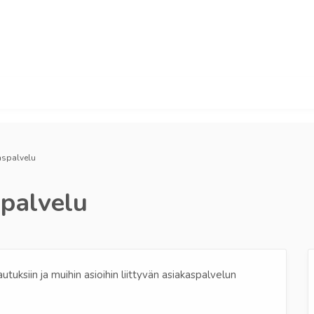
aspalvelu
palvelu
utuksiin ja muihin asioihin liittyvän asiakaspalvelun