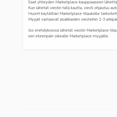
Saat yhteyden Marketplace-kauppiaaseen lähettä
Kun lähetät viestin tätä kautta, viesti ohjautuu a
Huom! käytäthän Marketplace-tilauksille tarkoite
Myyjät vastaavat asiakkaiden viesteihin 2-3 arkipäi
Jos erehdyksessä lähetät viestin Marketplace-til
sen eteenpäin oikealle Marketplace-myyjälle.