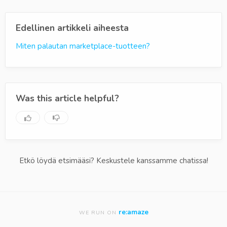
Edellinen artikkeli aiheesta
Miten palautan marketplace-tuotteen?
Was this article helpful?
Etkö löydä etsimääsi? Keskustele kanssamme chatissa!
re:amaze
WE RUN ON