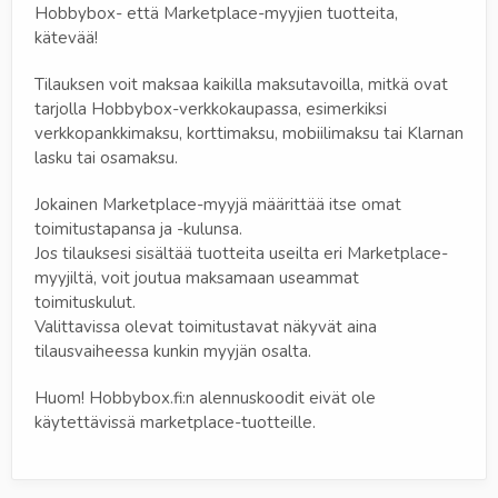
Hobbybox- että Marketplace-myyjien tuotteita,
kätevää!
Tilauksen voit maksaa kaikilla maksutavoilla, mitkä ovat
tarjolla Hobbybox-verkkokaupassa, esimerkiksi
verkkopankkimaksu, korttimaksu, mobiilimaksu tai Klarnan
lasku tai osamaksu.
Jokainen Marketplace-myyjä määrittää itse omat
toimitustapansa ja -kulunsa.
Jos tilauksesi sisältää tuotteita useilta eri Marketplace-
myyjiltä, voit joutua maksamaan useammat
toimituskulut.
Valittavissa olevat toimitustavat näkyvät aina
tilausvaiheessa kunkin myyjän osalta.
Huom! Hobbybox.fi:n alennuskoodit eivät ole
käytettävissä marketplace-tuotteille.