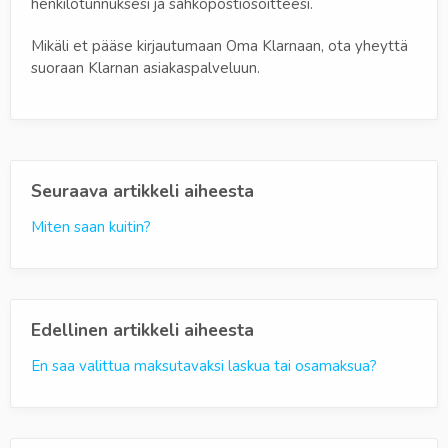
henkilötunnuksesi ja sähköpostiosoitteesi.
Mikäli et pääse kirjautumaan Oma Klarnaan, ota yheyttä
suoraan Klarnan asiakaspalveluun.
Seuraava artikkeli aiheesta
Miten saan kuitin?
Edellinen artikkeli aiheesta
En saa valittua maksutavaksi laskua tai osamaksua?