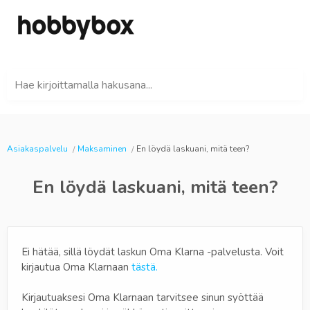
Hae kirjoittamalla hakusana...
Asiakaspalvelu
Maksaminen
En löydä laskuani, mitä teen?
En löydä laskuani, mitä teen?
Ei hätää, sillä löydät laskun Oma Klarna -palvelusta. Voit
kirjautua Oma Klarnaan
tästä.
Kirjautuaksesi Oma Klarnaan tarvitsee sinun syöttää