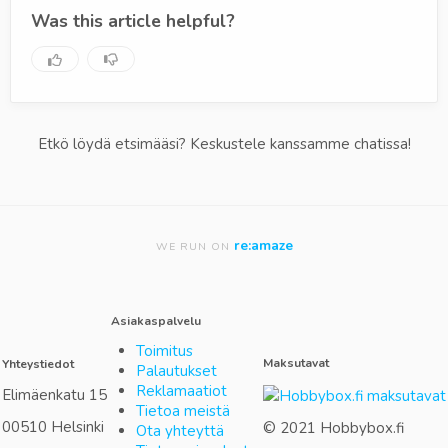
Was this article helpful?
Etkö löydä etsimääsi? Keskustele kanssamme chatissa!
re:amaze
WE RUN ON
Asiakaspalvelu
Toimitus
Maksutavat
Yhteystiedot
Palautukset
Reklamaatiot
Elimäenkatu 15
Tietoa meistä
00510 Helsinki
© 2021 Hobbybox.fi
Ota yhteyttä