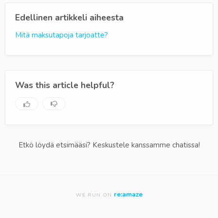
Edellinen artikkeli aiheesta
Mitä maksutapoja tarjoatte?
Was this article helpful?
Etkö löydä etsimääsi? Keskustele kanssamme chatissa!
re:amaze
WE RUN ON