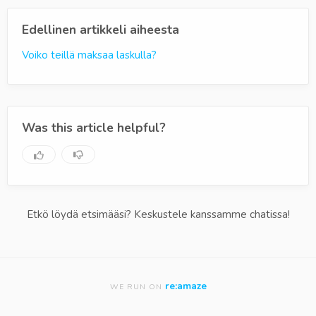
Edellinen artikkeli aiheesta
Voiko teillä maksaa laskulla?
Was this article helpful?
Etkö löydä etsimääsi? Keskustele kanssamme chatissa!
re:amaze
WE RUN ON