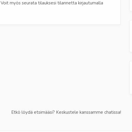
Voit myös seurata tilauksesi tilannetta kirjautumalla
Etkö löydä etsimääsi? Keskustele kanssamme chatissa!