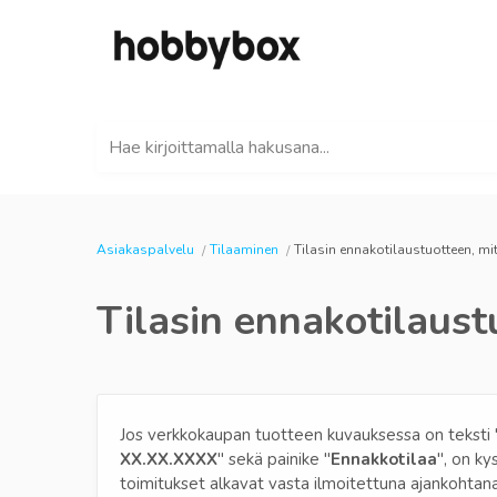
Hae kirjoittamalla hakusana...
Asiakaspalvelu
Tilaaminen
Tilasin ennakotilaustuotteen, mit
Tilasin ennakotilaust
Jos verkkokaupan tuotteen kuvauksessa on teksti 
XX.XX.XXXX
" sekä painike "
Ennakkotilaa
", on ky
toimitukset alkavat vasta ilmoitettuna ajankohtan