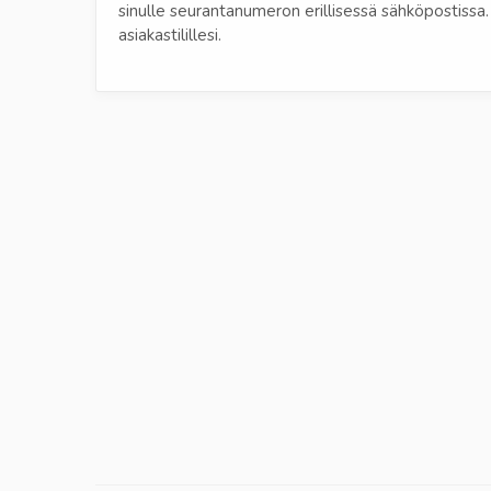
sinulle seurantanumeron erillisessä sähköpostissa. 
asiakastilillesi.