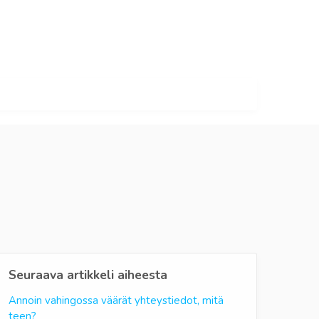
Seuraava artikkeli aiheesta
Annoin vahingossa väärät yhteystiedot, mitä
teen?