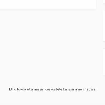
Etkö löydä etsimääsi? Keskustele kanssamme chatissa!