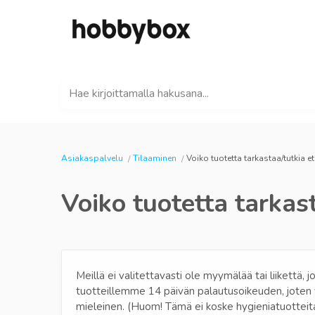
Hae kirjoittamalla hakusana...
Asiakaspalvelu
Tilaaminen
Voiko tuotetta tarkastaa/tutkia e
Voiko tuotetta tarkas
Meillä ei valitettavasti ole myymälää tai liikettä, 
tuotteillemme 14 päivän palautusoikeuden, joten vo
mieleinen. (Huom! Tämä ei koske hygieniatuotteit