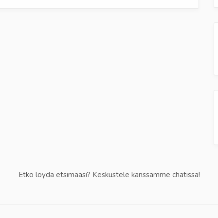
Etkö löydä etsimääsi? Keskustele kanssamme chatissa!