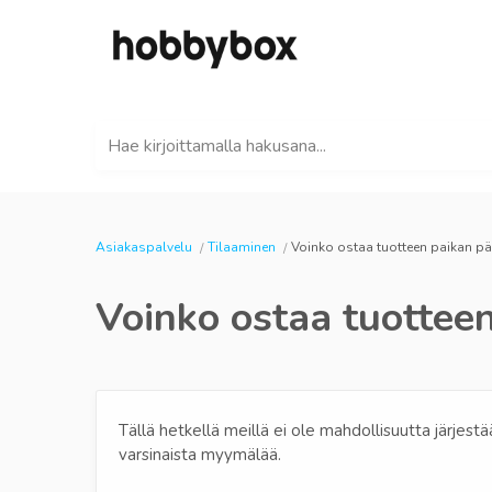
Hae kirjoittamalla hakusana...
Asiakaspalvelu
Tilaaminen
Voinko ostaa tuotteen paikan pä
Voinko ostaa tuottee
Tällä hetkellä meillä ei ole mahdollisuutta järjestä
varsinaista myymälää.