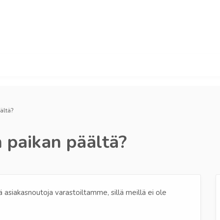
ältä?
n paikan päältä?
ä asiakasnoutoja varastoiltamme, sillä meillä ei ole