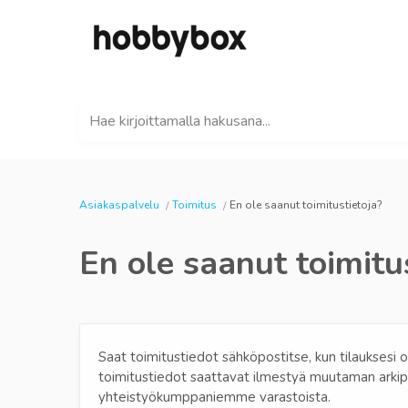
Hae kirjoittamalla hakusana...
Asiakaspalvelu
Toimitus
En ole saanut toimitustietoja?
En ole saanut toimitu
Saat toimitustiedot sähköpostitse, kun tilauksesi 
toimitustiedot saattavat ilmestyä muutaman arkipä
yhteistyökumppaniemme varastoista.