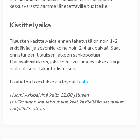
keskusvarastoltamme lähetettäville tuotteille.
Käsittelyaika
Tilausten käsittelyaika ennen lähetystä on noin 1-2
arkipäivää, ja sesonkiaikoina noin 2-4 arkipäivää. Saat
onnistuneen tilauksen jälkeen sähköpostiisi
tilausvahvistuksen, joka toimii kuittina ostoksestasi ja
mahdollisena takuutodistuksena.
Lisätietoa toimituksesta löydät
täältä.
Huom! Arkipäivinä kello 12.00 jälkeen
ja viikonloppuna tehdyt tilaukset käsitellään seuraavan
arkipäivän aikana.