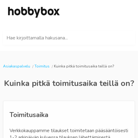
Hae kirjoittamalla hakusana...
Asiakaspalvelu
Toimitus
Kuinka pitkä toimitusaika teillä on?
Kuinka pitkä toimitusaika teillä on?
Toimitusaika
Verkkokauppamme tilaukset toimitetaan pääsääntöisesti
1-2 arkipäivän kuluessa tilauksen lähettämisestä