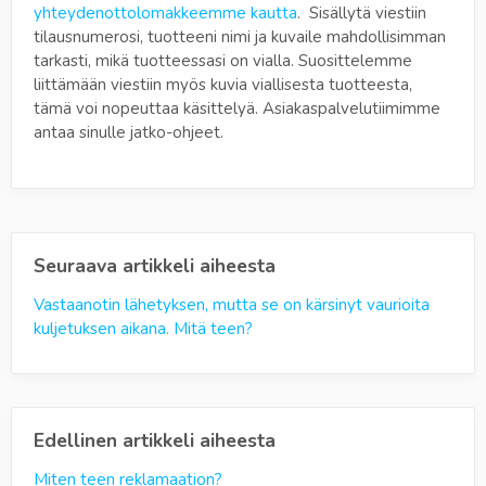
yhteydenottolomakkeemme kautta
. Sisällytä viestiin
tilausnumerosi, tuotteeni nimi ja kuvaile mahdollisimman
tarkasti, mikä tuotteessasi on vialla. Suosittelemme
liittämään viestiin myös kuvia viallisesta tuotteesta,
tämä voi nopeuttaa käsittelyä. Asiakaspalvelutiimimme
antaa sinulle jatko-ohjeet.
Seuraava artikkeli aiheesta
Vastaanotin lähetyksen, mutta se on kärsinyt vaurioita
kuljetuksen aikana. Mitä teen?
Edellinen artikkeli aiheesta
Miten teen reklamaation?