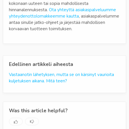
kokonaan uuteen tai sopia mahdollisesta
hinnanalennuksesta.
Ota yhteyttä asiakaspalveluumme
yhteydenottolomakkeemme kautta
, asiakaspalvelumme
antaa sinulle jatko-ohjeet ja järjestää mahdollisen
korvaavan tuotteen toimituksen.
Edellinen artikkeli aiheesta
Vastaanotin lähetyksen, mutta se on kärsinyt vaurioita
kuljetuksen aikana. Mitä teen?
Was this article helpful?