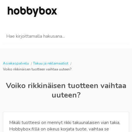
Hae kirjoittamalla hakusana...
Asiakaspalvelu
Takuu ja reklamaatiot
Voiko rikkinäisen tuotteen vaihtaa uuteen?
Voiko rikkinäisen tuotteen vaihtaa
uuteen?
Mikäli tuotteesi on mennyt rikki takuunalaisen vian takia,
Hobbybox.fi:llä on oikeus korjata tuote, vaihtaa se