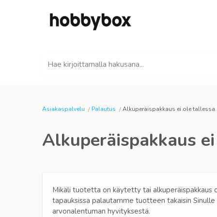
Hae kirjoittamalla hakusana...
Asiakaspalvelu
Palautus
Alkuperäispakkaus ei ole tallessa.
Alkuperäispakkaus ei 
Mikäli tuotetta on käytetty tai alkuperäispakkaus o
tapauksissa palautamme tuotteen takaisin Sinull
arvonalentuman hyvityksestä.