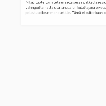
Mikäli tuote toimitetaan sellaisessa pakkauksessa,
vahingoittamatta sitä, sinulla on kuluttajana oikeus
palautusoikeus menetetään. Tämä ei kuitenkaan ko