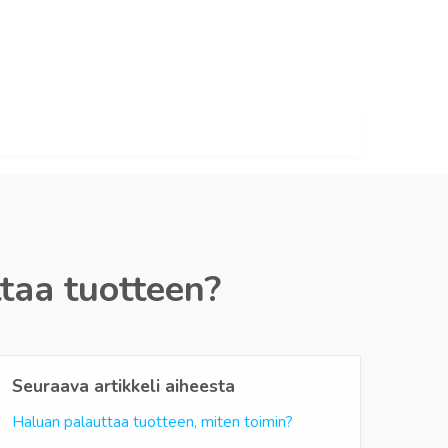
ttaa tuotteen?
Seuraava artikkeli aiheesta
Haluan palauttaa tuotteen, miten toimin?