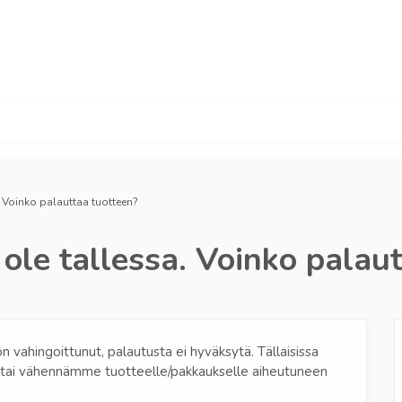
 Voinko palauttaa tuotteen?
ole tallessa. Voinko palau
n vahingoittunut, palautusta ei hyväksytä. Tällaisissa
e tai vähennämme tuotteelle/pakkaukselle aiheutuneen