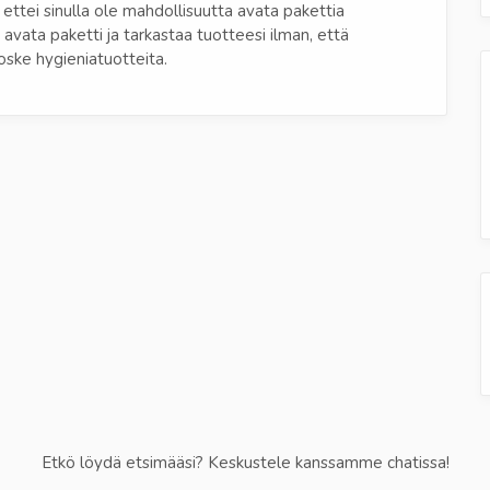
 ettei sinulla ole mahdollisuutta avata pakettia
 avata paketti ja tarkastaa tuotteesi ilman, että
ske hygieniatuotteita.
Etkö löydä etsimääsi? Keskustele kanssamme chatissa!